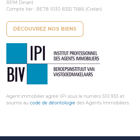
RPM Dinant
Compte tier : BE78 1030 8355 7686 (Crelan)
DÉCOUVREZ NOS BIENS
Agent immobilier agréé IPI sous le numéro 510.933 et
soumis au
code de déontologie
des Agents Immobiliers.