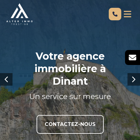
Votre agence
Votre agence
immobilière à
immobilière à
Dinant
Dinant
Un service sur mesure
Un service sur mesure
CONTACTEZ-NOUS
CONTACTEZ-NOUS